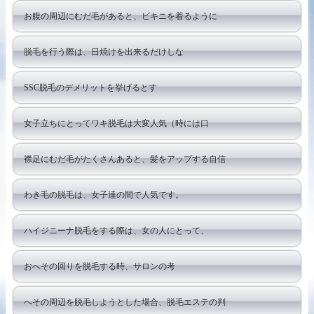
お腹の周辺にむだ毛があると、ビキニを着るように
脱毛を行う際は、日焼けを出来るだけしな
SSC脱毛のデメリットを挙げるとす
女子立ちにとってワキ脱毛は大変人気（時には口
襟足にむだ毛がたくさんあると、髪をアップする自信
わき毛の脱毛は、女子達の間で人気です。
ハイジニーナ脱毛をする際は、女の人にとって、
おへその回りを脱毛する時、サロンの考
へその周辺を脱毛しようとした場合、脱毛エステの判