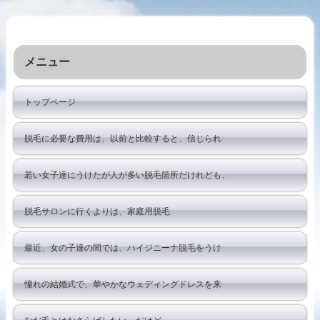
メニュー
トップページ
脱毛に必要な費用は、以前と比較すると、信じられ
若い女子達にうけたが人が多い脱毛箇所だけれども、
脱毛サロンに行くよりは、家庭用脱毛
最近、女の子達の間では、ハイジニーナ脱毛をうけ
憧れの結婚式で、華やかなウェディングドレスを来