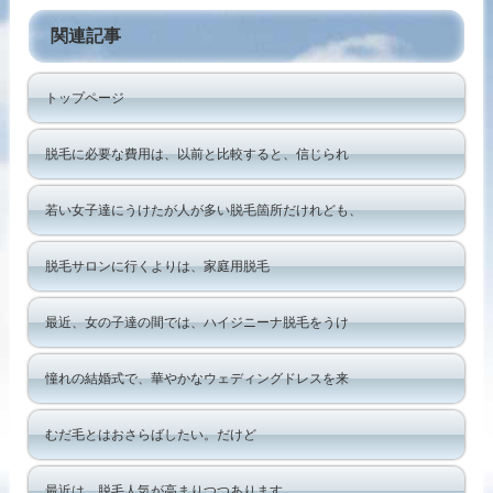
関連記事
トップページ
脱毛に必要な費用は、以前と比較すると、信じられ
若い女子達にうけたが人が多い脱毛箇所だけれども、
脱毛サロンに行くよりは、家庭用脱毛
最近、女の子達の間では、ハイジニーナ脱毛をうけ
憧れの結婚式で、華やかなウェディングドレスを来
むだ毛とはおさらばしたい。だけど
最近は、脱毛人気が高まりつつあります。