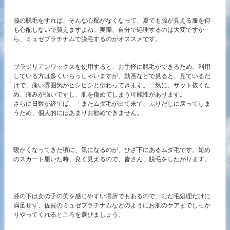
脇の脱毛をすれば、そんな心配がなくなって、夏でも脇が見える服を何
も心配しないで買えますよね。実際、自分で処理するのは大変ですか
ら、ミュゼプラチナムで脱毛するのがオススメです。
ブラジリアンワックスを使用すると、お手軽に脱毛ができるため、利用
している方は多くいらっしゃいますが、動画などで見ると、見ているだ
けで、痛い雰囲気がヒシヒシと伝わってきます。一気に、ザット抜くた
め、痛みが強いですし、肌を傷めてしまう可能性があります。
さらに日数が経てば、「またムダ毛が出て来て、ふりだしに戻ってしま
うため、個人的にはあまりお勧めできません。
暖かくなってきた頃に、気になるのが、ひざ下にあるムダ毛です。短め
のスカート履いた時、良く見えるので、皆さん、脱毛をしたがります。
膝の下は女の子の美を感じやすい場所でもあるので、むだ毛処理だけに
満足せず、佐賀のミュゼプラチナムなどのようにお肌のケアまでしっか
りやってくれるところを選びましょう。