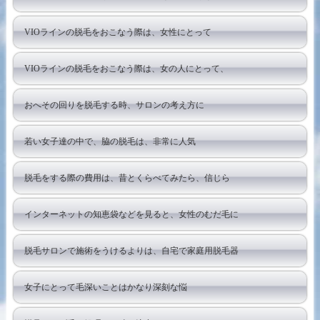
VIOラインの脱毛をおこなう際は、女性にとって
VIOラインの脱毛をおこなう際は、女の人にとって、
おへその回りを脱毛する時、サロンの考え方に
若い女子達の中で、脇の脱毛は、非常に人気
脱毛をする際の費用は、昔とくらべてみたら、信じら
インターネットの知恵袋などを見ると、女性のむだ毛に
脱毛サロンで施術をうけるよりは、自宅で家庭用脱毛器
女子にとって毛深いことはかなり深刻な悩